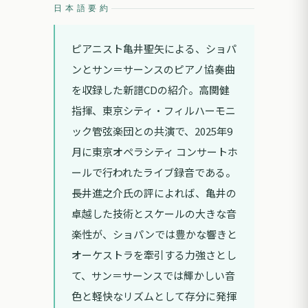
日本語要約
ピアニスト亀井聖矢による、ショパ
ンとサン＝サーンスのピアノ協奏曲
を収録した新譜CDの紹介。高関健
指揮、東京シティ・フィルハーモニ
ック管弦楽団との共演で、2025年9
月に東京オペラシティ コンサートホ
ールで行われたライブ録音である。
長井進之介氏の評によれば、亀井の
卓越した技術とスケールの大きな音
楽性が、ショパンでは豊かな響きと
オーケストラを牽引する力強さとし
て、サン＝サーンスでは輝かしい音
色と軽快なリズムとして存分に発揮