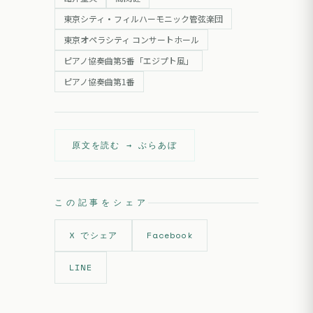
東京シティ・フィルハーモニック管弦楽団
東京オペラシティ コンサートホール
ピアノ協奏曲第5番「エジプト風」
ピアノ協奏曲第1番
原文を読む →
ぶらあぼ
この記事をシェア
X でシェア
Facebook
LINE