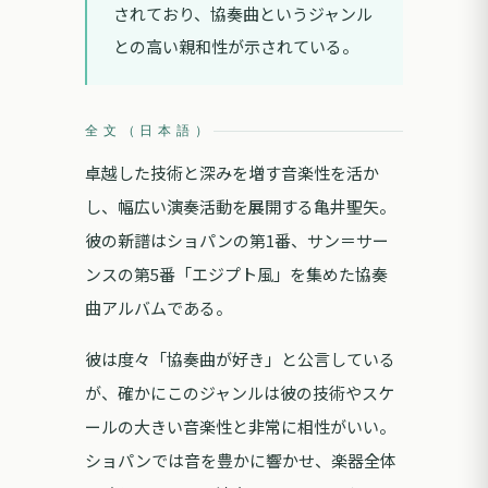
されており、協奏曲というジャンル
との高い親和性が示されている。
全文（日本語）
卓越した技術と深みを増す音楽性を活か
し、幅広い演奏活動を展開する亀井聖矢。
彼の新譜はショパンの第1番、サン＝サー
ンスの第5番「エジプト風」を集めた協奏
曲アルバムである。
彼は度々「協奏曲が好き」と公言している
が、確かにこのジャンルは彼の技術やスケ
ールの大きい音楽性と非常に相性がいい。
ショパンでは音を豊かに響かせ、楽器全体