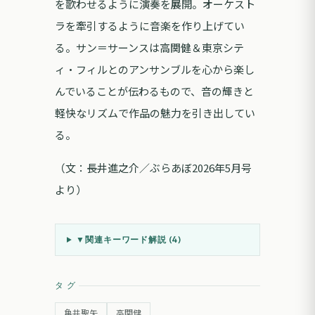
を歌わせるように演奏を展開。オーケスト
ラを牽引するように音楽を作り上げてい
る。サン＝サーンスは高関健＆東京シテ
ィ・フィルとのアンサンブルを心から楽し
んでいることが伝わるもので、音の輝きと
軽快なリズムで作品の魅力を引き出してい
る。
（文：長井進之介／ぶらあぼ2026年5月号
より）
▼
関連キーワード解説 (
4
)
タグ
亀井聖矢
高関健