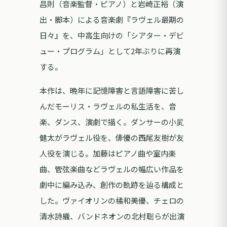
昌則（音楽監督・ピアノ）と岩崎正裕（演
出・脚本）による音楽劇『ラヴェル最期の
日々』を、中高生向けの「シアター・デビ
ュー・プログラム」として2年ぶりに再演
する。
本作は、晩年に記憶障害と言語障害に苦し
んだモーリス・ラヴェルの私生活を、音
楽、ダンス、演劇で描く。ダンサーの小㞍
健太がラヴェル役を、俳優の西尾友樹が友
人役を演じる。加藤はピアノ曲や室内楽
曲、管弦楽曲などラヴェルの幅広い作品を
劇中に編み込み、創作の軌跡を辿る構成と
した。ヴァイオリンの橘和美優、チェロの
清水詩織、バンドネオンの北村聡らが出演