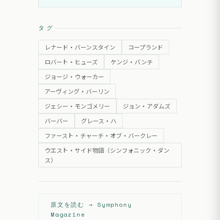
タグ
レナード・バーンスタイン
コープランド
ロバート・ヒューズ
ケンジ・バンチ
ジョージ・ウォーカー
アーヴィング・バーリン
ジェシー・モンゴメリー
ジョン・アダムズ
バーバー
グレース・ハ
ファースト・チャーチ・オブ・バークレー
ウエスト・サイド物語（シンフォニック・ダン
ス）
原文を読む →
Symphony
Magazine