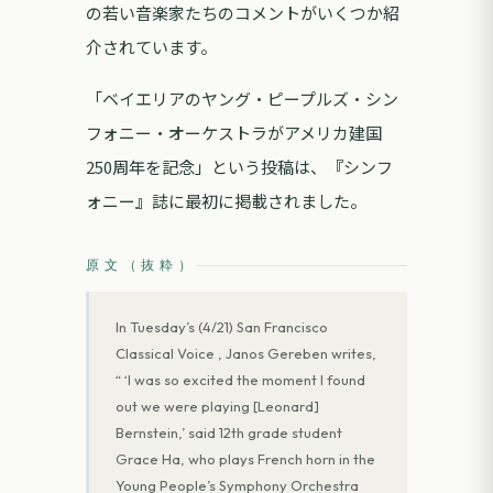
の若い音楽家たちのコメントがいくつか紹
介されています。
「ベイエリアのヤング・ピープルズ・シン
フォニー・オーケストラがアメリカ建国
250周年を記念」という投稿は、『シンフ
ォニー』誌に最初に掲載されました。
原文（抜粋）
In Tuesday’s (4/21) San Francisco
Classical Voice , Janos Gereben writes,
“ ‘I was so excited the moment I found
out we were playing [Leonard]
Bernstein,’ said 12th grade student
Grace Ha, who plays French horn in the
Young People’s Symphony Orchestra