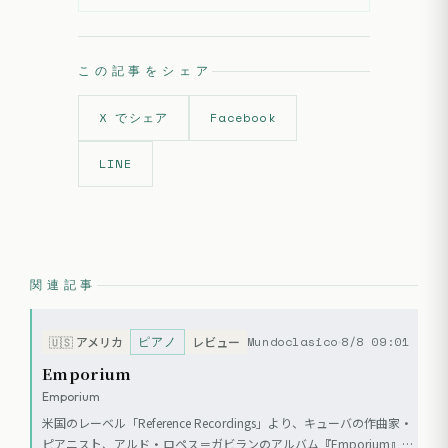
この記事をシェア
X でシェア
Facebook
LINE
関連記事
ピアノ
Mundoclasico
8/8 09:01
🇺🇸
アメリカ
レビュー
Emporium
Emporium
米国のレーベル「Reference Recordings」より、キューバの作曲家・
ピアニスト、アルド・ロペス＝ガビランのアルバム『Emporium』が