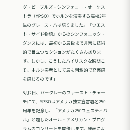
グ・ピープルズ・シンフォニー・オーケス
トラ（YPSO）でホルンを演奏する高校3年
生のグレース・ハは語りました。『ウエス
ト・サイド物語』からのシンフォニック・
ダンスには、最初から最後まで非常に技術
的で目立つセクションがたくさんありま
す。しかし、こうしたハイリスクな瞬間こ
そ、ホルン奏者として最も刺激的で充実感
を感じるのです」
5月2日、バークレーのファースト・チャー
チにて、YPSOはアメリカ独立宣言署名250
周年を記念し、「アメリカ250フェスティバ
ル」と題したオール・アメリカン・プログ
ラムのコンサートを開催します。発表によ