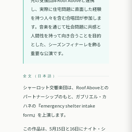
元の支援団体Roof Aboveと連携
し、実際に住宅問題に直面した経験
を持つ人々を含む合唱団が参加しま
す。音楽を通じて社会問題に共感と
人間性を持って向き合うことを目的
とした、シーズンフィナーレを飾る
重要な公演です。
全文（日本語）
シャーロット交響楽団は、Roof Aboveとの
パートナーシップのもと、ガブリエル・カ
ハネの『emergency shelter intake
form』を上演します。
この作品は、5月15日と16日にナイト・シ