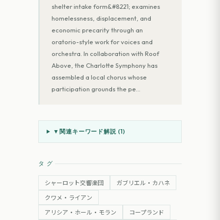
shelter intake form&#8221; examines
homelessness, displacement, and
economic precarity through an
oratorio-style work for voices and
orchestra. In collaboration with Roof
Above, the Charlotte Symphony has
assembled a local chorus whose
participation grounds the pe
…
▼
関連キーワード解説 (
1
)
タグ
シャーロット交響楽団
ガブリエル・カハネ
クワメ・ライアン
アリシア・ホール・モラン
コープランド