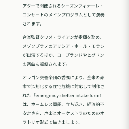
アターで開催されるシーズンフィナーレ・
コンサートのメインプログラムとして演奏
されます。
音楽監督クワメ・ライアンが指揮を務め、
メゾソプラノのアリシア・ホール・モラン
が出演するほか、コープランドやヒグドン
の楽曲も披露されます。
オレゴン交響楽団の委嘱により、全米の都
市で深刻化する住宅危機に対応して制作さ
れた『emergency shelter intake form』
は、ホームレス問題、立ち退き、経済的不
安定さを、声楽とオーケストラのためのオ
ラトリオ形式で描き出します。