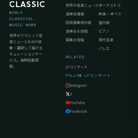
CLASSIC
世界の音楽ニュース
オーケストラ
WORLD
演奏会情報
声楽・オペラ
CLASSICAL
団員募集掲示板
室内楽
MUSIC NEWS
演奏会を投稿
ピアノ
世界のクラシック音
募集を投稿
現代音楽
楽ニュースをAIが収
集・翻訳して届ける
バレエ
キュレーションサー
RELATED
ビス。毎時自動更
新。
LFコンサート
FOLLOW LFコンサート
Instagram
X
YouTube
Facebook