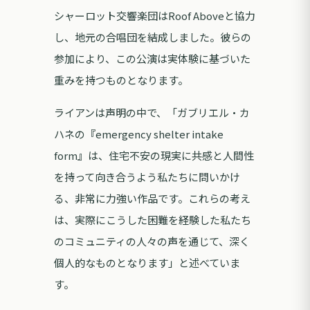
シャーロット交響楽団はRoof Aboveと協力
し、地元の合唱団を結成しました。彼らの
参加により、この公演は実体験に基づいた
重みを持つものとなります。
ライアンは声明の中で、「ガブリエル・カ
ハネの『emergency shelter intake
form』は、住宅不安の現実に共感と人間性
を持って向き合うよう私たちに問いかけ
る、非常に力強い作品です。これらの考え
は、実際にこうした困難を経験した私たち
のコミュニティの人々の声を通じて、深く
個人的なものとなります」と述べていま
す。