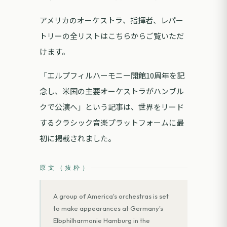
アメリカのオーケストラ、指揮者、レパー
トリーの全リストはこちらからご覧いただ
けます。
「エルプフィルハーモニー開館10周年を記
念し、米国の主要オーケストラがハンブル
クで公演へ」という記事は、世界をリード
するクラシック音楽プラットフォームに最
初に掲載されました。
原文（抜粋）
A group of America's orchestras is set
to make appearances at Germany's
Elbphilharmonie Hamburg in the