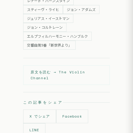
レナード・バーンスタイン
スティーヴ・ライヒ
ジョン・アダムズ
ジュリアス・イーストマン
ジョン・コルトレーン
エルプフィルハーモニー・ハンブルク
交響曲第9番「新世界より」
原文を読む →
The Violin
Channel
この記事をシェア
X でシェア
Facebook
LINE