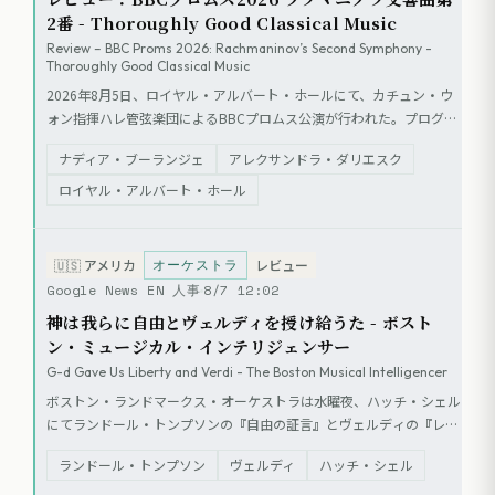
2番 - Thoroughly Good Classical Music
Review – BBC Proms 2026: Rachmaninov’s Second Symphony -
Thoroughly Good Classical Music
2026年8月5日、ロイヤル・アルバート・ホールにて、カチュン・ウ
ォン指揮ハレ管弦楽団によるBBCプロムス公演が行われた。プログラ
ムはラヴェル（コリン・マシューズ編曲）『鐘の谷』、ナディア・ブ
ナディア・ブーランジェ
アレクサンドラ・ダリエスク
ーランジェ『ピアノとオーケストラのためのファンタジー』（ピア
ノ：アレクサンドラ・ダリエスク）、ラフマニノフ『交響曲第2
ロイヤル・アルバート・ホール
番』。レビューでは、ブーランジェの作品は興味深いが未完成な印象
を与えると評され、ラフマニノフの演奏については、慎重ながらも誠
実なアプローチであり、特に終楽章が最も成功していたと評価され
オーケストラ
🇺🇸
アメリカ
レビュー
た。
Google News EN 人事
8/7 12:02
神は我らに自由とヴェルディを授け給うた - ボスト
ン・ミュージカル・インテリジェンサー
G-d Gave Us Liberty and Verdi - The Boston Musical Intelligencer
ボストン・ランドマークス・オーケストラは水曜夜、ハッチ・シェル
にてランドール・トンプソンの『自由の証言』とヴェルディの『レク
イエム』を演奏した。クリストファー・ウィルキンス指揮のもと、ワ
ランドール・トンプソン
ヴェルディ
ハッチ・シェル
ン・シティ合唱団、カンタータ・シンガーズ、4名のソリストが出
演。200名規模のアンサンブルによる公演は、ポップスに迎合するこ