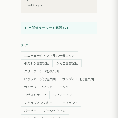
will be per
…
▼
関連キーワード解説 (
7
)
タグ
ニューヨーク・フィルハーモニック
ボストン交響楽団
シカゴ交響楽団
クリーヴランド管弦楽団
ピッツバーグ交響楽団
サンディエゴ交響楽団
カンザス・フィルハーモニック
ドヴォルザーク
ラフマニノフ
ストラヴィンスキー
コープランド
バーバー
ガーシュウィン