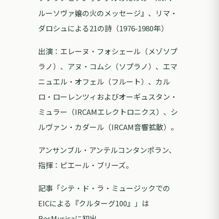
ルーソヴァ嬢の火のメッセージ』、リマ・
ダロシュによる21の詩（1976-1980年）
出演：エレーヌ・フォシェール（メゾソプ
ラノ）、アヌ・コムシ（ソプラノ）、エマ
ニュエル・オフェル（フルート）、カル
ロ・ローレンツィおよびオーギュスタン・
ミュラー（IRCAMエレクトロニクス）、シ
ルヴァン・カダール（IRCAM音響拡散）。
アンサンブル・アンテルコンタンポラン、
指揮：ピエール・ブリーズ。
記事「シテ・ド・ラ・ミュージックでの
EICによる『クルターグ100』」は
ResMusicaに初出。