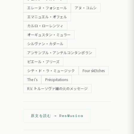
エレーヌ・フォシェール
アヌ・コムシ
エマニュエル・オフェル
カルロ・ローレンツィ
オーギュスタン・ミュラー
シルヴァン・カダール
アンサンブル・アンテルコンタンポラン
ピエール・ブリーズ
シテ・ド・ラ・ミュージック
Four skEtches
The I’s
Précipitations
R.V. トルーソヴァ嬢の火のメッセージ
原文を読む →
ResMusica