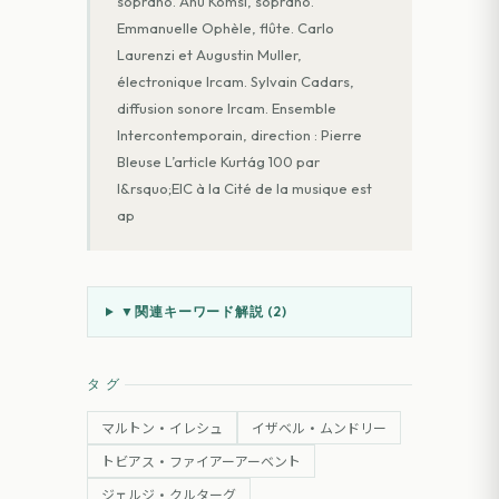
soprano. Anu Komsi, soprano.
Emmanuelle Ophèle, flûte. Carlo
Laurenzi et Augustin Muller,
électronique Ircam. Sylvain Cadars,
diffusion sonore Ircam. Ensemble
Intercontemporain, direction : Pierre
Bleuse L’article Kurtág 100 par
l&rsquo;EIC à la Cité de la musique est
ap
▼
関連キーワード解説 (
2
)
タグ
マルトン・イレシュ
イザベル・ムンドリー
トビアス・ファイアーアーベント
ジェルジ・クルターグ