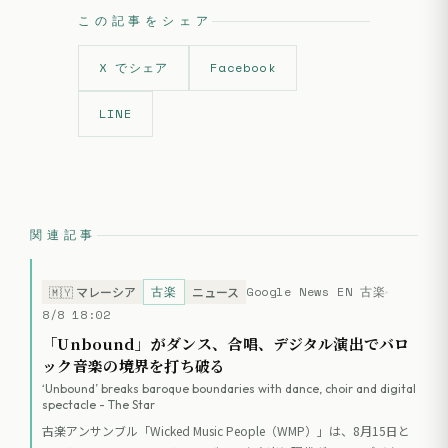
この記事をシェア
X でシェア
Facebook
LINE
関連記事
古楽
Google News EN 古楽
🇲🇾
マレーシア
ニュース
8/8 18:02
「Unbound」がダンス、合唱、デジタル演出でバロ
ック音楽の境界を打ち破る
‘Unbound’ breaks baroque boundaries with dance, choir and digital
spectacle - The Star
古楽アンサンブル「Wicked Music People（WMP）」は、8月15日と