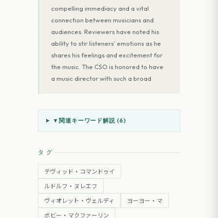
compelling immediacy and a vital
connection between musicians and
audiences. Reviewers have noted his
ability to stir listeners’ emotions as he
shares his feelings and excitement for
the music. The CSO is honored to have
a music director with such a broad
▼
関連キーワード解説 (
6
)
タグ
デヴィッド・コマンドゥイ
ルドルフ・ヌレエフ
ヴィオレット・ヴェルディ
ヨーヨー・マ
ボビー・マクファーリン