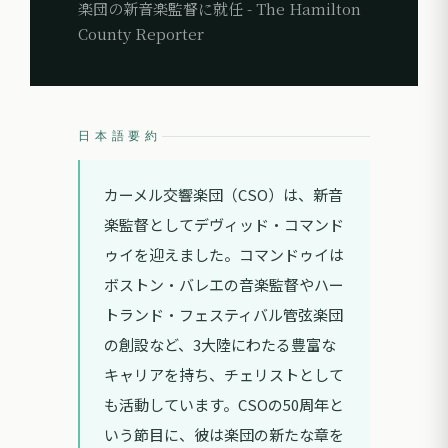
楽団の新音楽監督に就任 - The Hamilton
County Reporter
日本語要約
カーメル交響楽団（CSO）は、新音
楽監督としてデヴィッド・コマンド
ゥイを迎えました。コマンドゥイは
ボストン・バレエの音楽監督やハー
トランド・フェスティバル管弦楽団
の創設など、3大陸にわたる豊富な
キャリアを持ち、チェリストとして
も活動しています。CSOの50周年と
いう節目に、彼は楽団の新たな章を