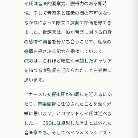
イ氏は音楽的洞察力、説得力のある即時
性、そして音楽家と聴衆の間の不可欠なつ
ながりによって際立つ演奏で評価を得てき
ました。批評家は、彼が音楽に対する自身
の感情や興奮を分かち合うことで、聴衆の
感情を揺さぶる能力を指摘しています。
CSOは、これほど幅広く卓越したキャリア
を持つ音楽監督を迎えられたことを光栄に
思います。
「カーメル交響楽団が50周年を迎えるにあ
たり、音楽監督に任命されたことを深く光
栄に思います」とコマンドゥイ氏は述べま
した。「CSOには卓越した歴史と並外れた
音楽家たち、そしてペイン＆メンシアス・