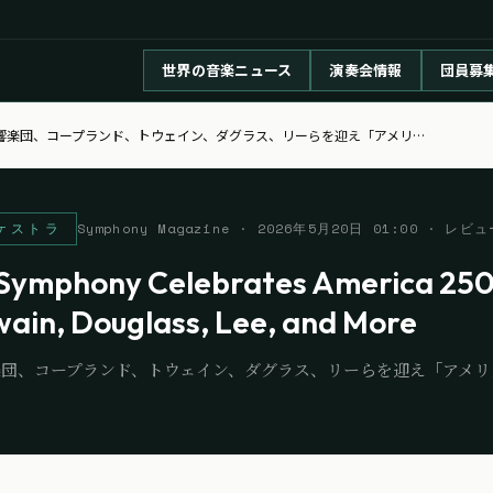
世界の音楽ニュース
演奏会情報
団員募
響楽団、コープランド、トウェイン、ダグラス、リーらを迎え「アメリ
…
ケストラ
Symphony Magazine
·
2026年5月20日 01:00
· レビュ
Symphony Celebrates America 250
wain, Douglass, Lee, and More
団、コープランド、トウェイン、ダグラス、リーらを迎え「アメリカ