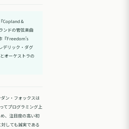
pland &
ープランドの管弦楽曲
reedom’s
フレデリック・ダグ
とオーケストラの
ンダン・フォックスは
とってプログラミング上
ため、注目度の高い初
に対しても誠実である