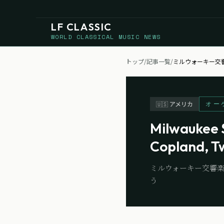
LF CLASSIC
WORLD CLASSICAL MUSIC NEWS
トップ
/
記事一覧
/
ミルウォーキー交
オー
🇺🇸
アメリカ
Milwaukee 
Copland, T
ミルウォーキー交響楽
う