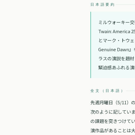
日本語要約
ミルウォーキー交響
Twain: Am
とマーク・トウェ
Genuine D
ラスの演説を題材
緊迫感あふれる演
全文（日本語）
先週月曜日（5/11
次のように記していま
の課題を突きつけて
演作品があることは