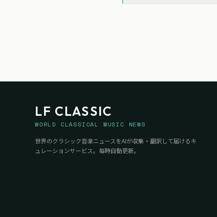
LF CLASSIC
WORLD CLASSICAL MUSIC NEWS
世界のクラシック音楽ニュースをAIが収集・翻訳して届けるキ
ュレーションサービス。毎時自動更新。