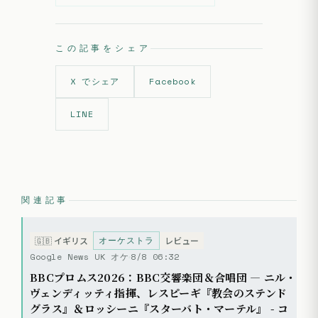
この記事をシェア
X でシェア
Facebook
LINE
関連記事
オーケストラ
🇬🇧
イギリス
レビュー
Google News UK オケ
8/8 06:32
BBCプロムス2026：BBC交響楽団＆合唱団 — ニル・
ヴェンディッティ指揮、レスピーギ『教会のステンド
グラス』＆ロッシーニ『スターバト・マーテル』 - コ