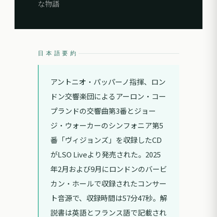
な物語
日本語要約
アントニオ・パッパーノ指揮、ロン
ドン交響楽団によるアーロン・コー
プランドの交響曲第3番とジョー
ジ・ウォーカーのシンフォニア第5
番「ヴィジョンズ」を収録したCD
がLSO Liveより発売された。2025
年2月および9月にロンドンのバービ
カン・ホールで収録されたコンサー
ト音源で、収録時間は57分47秒。解
説書は英語とフランス語で記載され