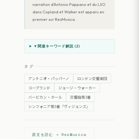
narration d’Antonio Pappano et du LSO
dans Copland et Walker est apparu en
premier sur ResMusica .
▼
関連キーワード解説 (
2
)
タグ
アントニオ・パッパーノ
ロンドン交響楽団
コープランド
ジョージ・ウォーカー
バービカン・ホール
交響曲第3番
シンフォニア第5番「ヴィジョンズ」
原文を読む →
ResMusica