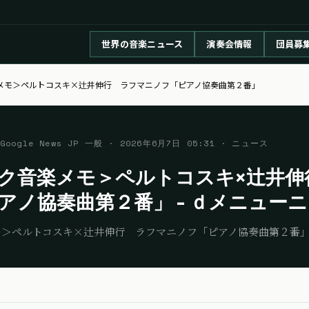
世界の音楽ニュース
演奏会情報
団員募
メモ＞ペルトコスキ×辻井伸行 ラフマニノフ「ピアノ協奏曲第２番」
Google News JP 一般
·
2026年6月7日 05:31
· ニュース
ク音楽メモ＞ペルトコスキ×辻井伸
アノ協奏曲第２番」 - ｄメニュー
モ＞ペルトコスキ×辻井伸行 ラフマニノフ「ピアノ協奏曲第２番