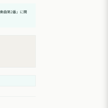
奏曲第2番」に関
。