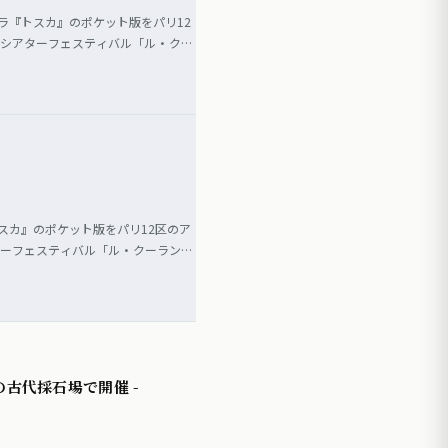
ラ『トスカ』のポケット版をパリ12
トシアターフェスティバル「ル・クー
スカ』のポケット版をパリ12区のア
ターフェスティバル「ル・クーラン・
古代採石場で開催 -