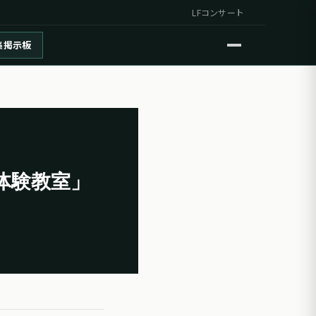
LFコンサート
集掲示板
体験教室」