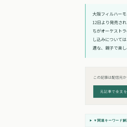
大阪フィルハーモ
12日より発売さ
ちがオーケストラ
し込みについては
適な、親子で楽し
この記事は配信元か
元記事で全文
▼
関連キーワード解説