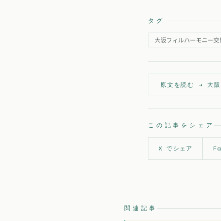
タグ
大阪フィルハーモニー交
原文を読む →
大
この記事をシェア
X でシェア
F
関連記事