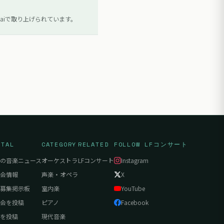
aiで取り上げられています。
RTAL
CATEGORY
RELATED
FOLLOW LFコンサート
の音楽ニュース
オーケストラ
LFコンサート
Instagram
会情報
声楽・オペラ
X
募集掲示板
室内楽
YouTube
会を投稿
ピアノ
Facebook
を投稿
現代音楽