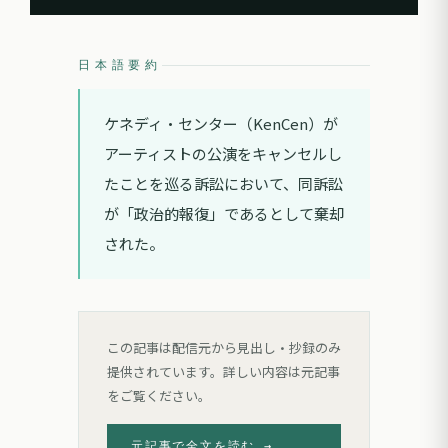
日本語要約
ケネディ・センター（KenCen）が
アーティストの公演をキャンセルし
たことを巡る訴訟において、同訴訟
が「政治的報復」であるとして棄却
された。
この記事は配信元から見出し・抄録のみ
提供されています。詳しい内容は元記事
をご覧ください。
元記事で全文を読む →