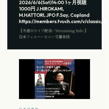
2026/6/6(Sat)14:00 1ヶ月視聴
1000円 J.HIROKAMI,
M.HATTORI, JPO F.Say, Copland
https://members.tvuch.com/v/classic/37
【今週のライブ配信／Streaming Info.】
日本フィルハーモニー交響楽団