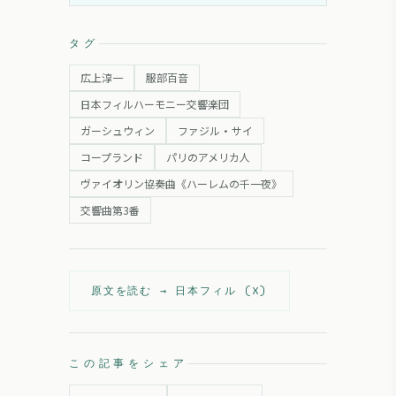
タグ
広上淳一
服部百音
日本フィルハーモニー交響楽団
ガーシュウィン
ファジル・サイ
コープランド
パリのアメリカ人
ヴァイオリン協奏曲《ハーレムの千一夜》
交響曲第3番
原文を読む →
日本フィル (X)
この記事をシェア