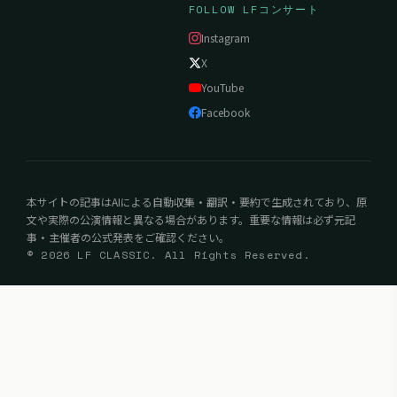
FOLLOW LFコンサート
Instagram
X
YouTube
Facebook
本サイトの記事はAIによる自動収集・翻訳・要約で生成されており、原
文や実際の公演情報と異なる場合があります。重要な情報は必ず元記
事・主催者の公式発表をご確認ください。
© 2026 LF CLASSIC. All Rights Reserved.