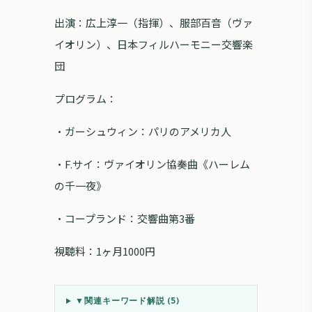
出演：広上淳一（指揮）、服部百音（ヴァ
イオリン）、日本フィルハーモニー交響楽
団
プログラム：
・ガーシュウィン：パリのアメリカ人
・F.サイ：ヴァイオリン協奏曲《ハーレム
の千一夜》
・コープランド：交響曲第3番
視聴料：1ヶ月1000円
▼
関連キーワード解説 (
5
)