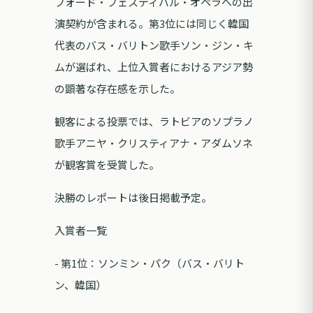
フォード・フェスティバル・オペラへの出
演契約が含まれる。第3位には同じく韓国
代表のバス・バリトン歌手ソン・ジン・キ
ムが選ばれ、上位入賞者におけるアジア勢
の顕著な存在感を示した。
観客による投票では、ラトビアのソプラノ
歌手アニヤ・クリスティアナ・アダムソネ
が観客賞を受賞した。
決勝のレポートは後日掲載予定。
入賞者一覧
- 第1位：ソンミン・パク（バス・バリト
ン、韓国）