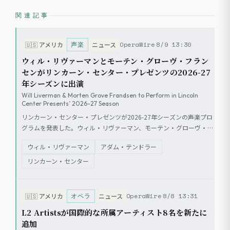
関連記事
声楽
OperaWire
8/9 13:30
🇺🇸
アメリカ
ニュース
ウィル・リヴァーマンとモーテン・グローヴ・フラン
センがリンカーン・センター・プレゼンツの2026-27
年シーズンに出演
Will Liverman & Morten Grove Frandsen to Perform in Lincoln
Center Presents’ 2026-27 Season
リンカーン・センター・プレゼンツが2026-27年シーズンの声楽プロ
グラムを発表した。ウィル・リヴァーマン、モーテン・グローヴ・フ
ランセンらが出演し、コンサートやワークショップが開催される。
ウィル・リヴァーマン
アダム・テンドラー
リンカーン・センター
オペラ
OperaWire
8/8 13:31
🇺🇸
アメリカ
ニュース
L2 Artistsが国際的な所属アーティスト8名を新たに
追加