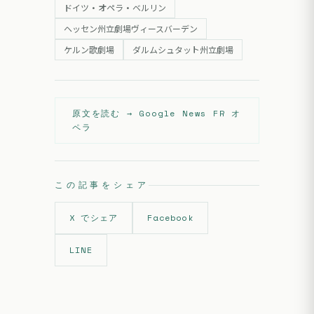
ドイツ・オペラ・ベルリン
ヘッセン州立劇場ヴィースバーデン
ケルン歌劇場
ダルムシュタット州立劇場
原文を読む →
Google News FR オ
ペラ
この記事をシェア
X でシェア
Facebook
LINE