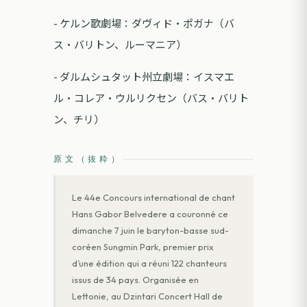
- ケルン歌劇場：ダヴィド・ポガナ（バ
ス・バリトン、ルーマニア）
- ダルムシュタット州立劇場：イスマエ
ル・コレア・ウルリクセン（バス・バリト
ン、チリ）
原文（抜粋）
Le 44e Concours international de chant
Hans Gabor Belvedere a couronné ce
dimanche 7 juin le baryton-basse sud-
coréen Sungmin Park, premier prix
d’une édition qui a réuni 122 chanteurs
issus de 34 pays. Organisée en
Lettonie, au Dzintari Concert Hall de