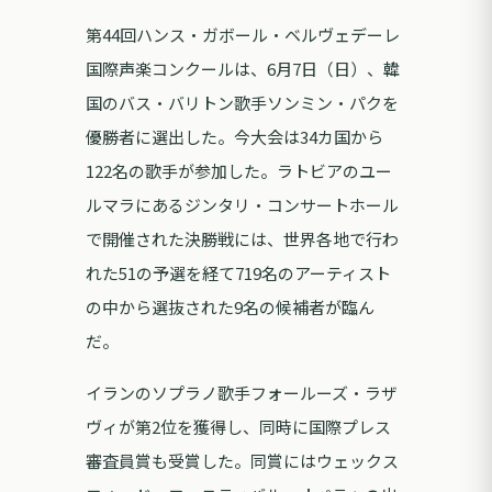
第44回ハンス・ガボール・ベルヴェデーレ
国際声楽コンクールは、6月7日（日）、韓
国のバス・バリトン歌手ソンミン・パクを
優勝者に選出した。今大会は34カ国から
122名の歌手が参加した。ラトビアのユー
ルマラにあるジンタリ・コンサートホール
で開催された決勝戦には、世界各地で行わ
れた51の予選を経て719名のアーティスト
の中から選抜された9名の候補者が臨ん
だ。
イランのソプラノ歌手フォールーズ・ラザ
ヴィが第2位を獲得し、同時に国際プレス
審査員賞も受賞した。同賞にはウェックス