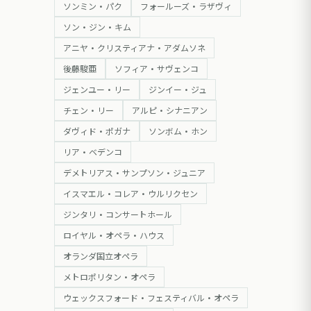
ソンミン・パク
フォールーズ・ラザヴィ
ソン・ジン・キム
アニヤ・クリスティアナ・アダムソネ
後藤駿亜
ソフィア・サヴェンコ
ジェンユー・リー
ジンイー・ジュ
チェン・リー
アルピ・シナニアン
ダヴィド・ポガナ
ソンボム・ホン
リア・ベデンコ
デメトリアス・サンプソン・ジュニア
イスマエル・コレア・ウルリクセン
ジンタリ・コンサートホール
ロイヤル・オペラ・ハウス
オランダ国立オペラ
メトロポリタン・オペラ
ウェックスフォード・フェスティバル・オペラ