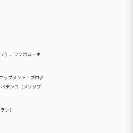
）
ニア）、ソンボム・ホ
ベロップメント・プログ
・ベデンコ（メゾソプ
イラン）