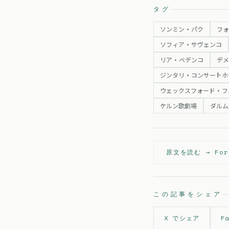
タグ
ソンミン・パク
フォ
ソフィア・サヴェンコ
リア・ベデンコ
デ
ジンタリ・コンサートホ
ウェックスフォード・フ
ケルン歌劇場
ダルム
原文を読む →
For
この記事をシェア
X でシェア
F