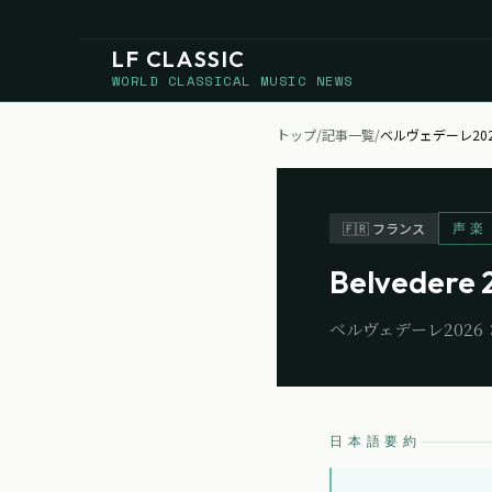
LF CLASSIC
WORLD CLASSICAL MUSIC NEWS
トップ
/
記事一覧
/
ベルヴェデーレ20
声楽
🇫🇷
フランス
Belvedere 2
ベルヴェデーレ202
日本語要約