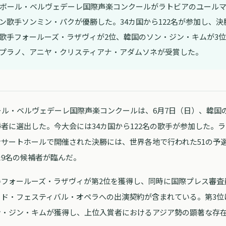
ガボール・ベルヴェデーレ国際声楽コンクールがラトビアのユール
ン歌手ソンミン・パクが優勝した。34カ国から122名が参加し、決
歌手フォールーズ・ラザヴィが2位、韓国のソン・ジン・キムが3
プラノ、アニヤ・クリスティアナ・アダムソネが受賞した。
ール・ベルヴェデーレ国際声楽コンクールは、6月7日（日）、韓国
者に選出した。今大会には34カ国から122名の歌手が参加した。
サートホールで開催された決勝には、世界各地で行われた51の予選
9名の候補者が臨んだ。
手フォールーズ・ラザヴィが第2位を獲得し、同時に国際プレス審査
ード・フェスティバル・オペラへの出演契約が含まれている。第3位
ン・ジン・キムが獲得し、上位入賞者におけるアジア勢の顕著な存