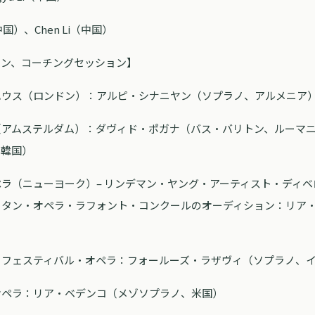
（中国）、Chen Li（中国）
ョン、コーチングセッション】
ハウス（ロンドン）：アルピ・シナニヤン（ソプラノ、アルメニア
（アムステルダム）：ダヴィド・ポガナ（バス・バリトン、ルーマ
、韓国）
ラ（ニューヨーク）– リンデマン・ヤング・アーティスト・ディ
リタン・オペラ・ラフォント・コンクールのオーディション：リア
・フェスティバル・オペラ：フォールーズ・ラザヴィ（ソプラノ、
オペラ：リア・ベデンコ（メゾソプラノ、米国）