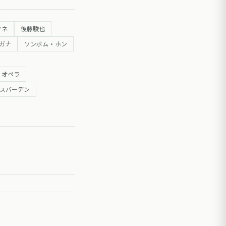
ソネ
後藤駿也
ガナ
ソンボム・ホン
・オペラ
スバーデン