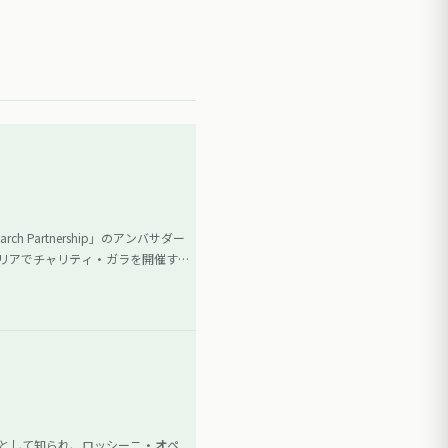
Partnership」のアンバサダー
タリアでチャリティ・ガラを開催する
者として知られ、ロッシーニ・オペ