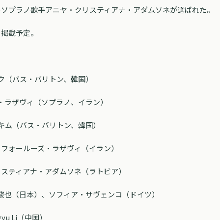
のソプラノ歌手アニヤ・クリスティアナ・アダムソネが選ばれた。
日掲載予定。
ク（バス・バリトン、韓国）
・ラザヴィ（ソプラノ、イラン）
キム（バス・バリトン、韓国）
：フォールーズ・ラザヴィ（イラン）
リスティアナ・アダムソネ（ラトビア）
：後藤駿也（日本）、ソフィア・サヴェンコ（ドイツ）
ngyu Li（中国）