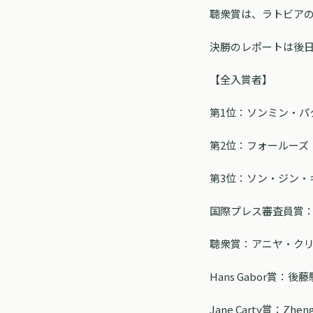
聴衆賞は、ラトビア
決勝のレポートは後
【全入賞者】
第1位：ソンミン・パ
第2位：フォールーズ
第3位：ソン・ジン・
国際プレス審査員賞
聴衆賞：アニヤ・ク
Hans Gabor賞
Jane Carty賞：Zhe