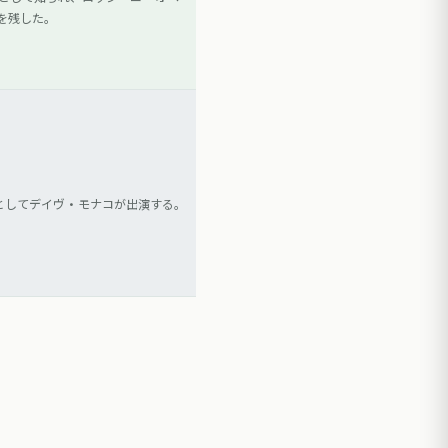
を残した。
としてデイヴ・モナコが出演する。