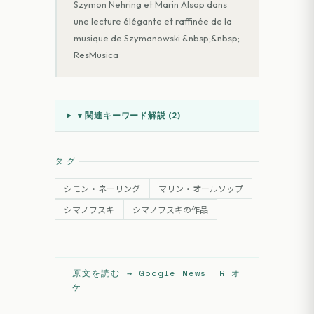
Szymon Nehring et Marin Alsop dans
une lecture élégante et raffinée de la
musique de Szymanowski &nbsp;&nbsp;
ResMusica
▼
関連キーワード解説 (
2
)
タグ
シモン・ネーリング
マリン・オールソップ
シマノフスキ
シマノフスキの作品
原文を読む →
Google News FR オ
ケ