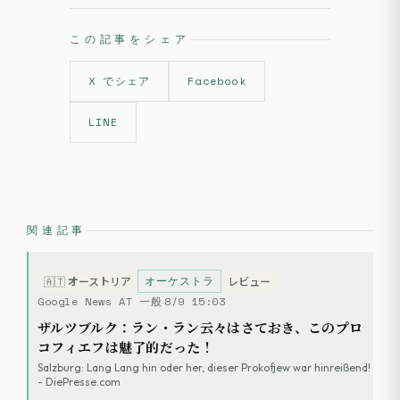
この記事をシェア
X でシェア
Facebook
LINE
関連記事
オーケストラ
🇦🇹
オーストリア
レビュー
Google News AT 一般
8/9 15:03
ザルツブルク：ラン・ラン云々はさておき、このプロ
コフィエフは魅了的だった！
Salzburg: Lang Lang hin oder her, dieser Prokofjew war hinreißend!
- DiePresse.com