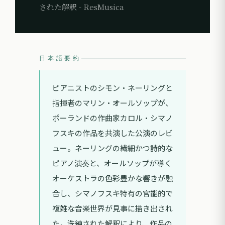
された解釈 - ResMusica
日本語要約
ピアニストのシモン・ネーリングと
指揮者のマリン・オールソップが、
ポーランドの作曲家カロル・シマノ
フスキの作品を共演した公演のレビ
ュー。ネーリングの繊細かつ詩的な
ピアノ演奏と、オールソップが導く
オーケストラの色彩豊かな響きが融
合し、シマノフスキ特有の官能的で
複雑な音楽世界が見事に描き出され
た。洗練された解釈により、作品の