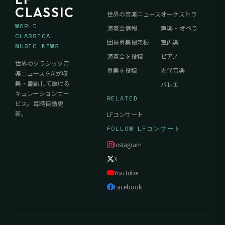
CLASSIC
世界の音楽ニュース
オーケストラ
WORLD
演奏会情報
声楽・オペラ
CLASSICAL
団員募集掲示板
室内楽
MUSIC NEWS
演奏会を投稿
ピアノ
世界のクラシック音
募集を投稿
現代音楽
楽ニュースをAIが収
集・翻訳して届ける
バレエ
キュレーションサー
RELATED
ビス。毎時自動更
新。
LFコンサート
FOLLOW LFコンサート
Instagram
X
YouTube
Facebook