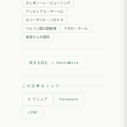
エレオノーレ・ビューニング
アンドレアス・ゲーベル
エリーザベト・ゾボトカ
ベルリン国立歌劇場
アポロ・ホール
後宮からの誘拐
原文を読む →
OperaWire
この記事をシェア
X でシェア
Facebook
LINE