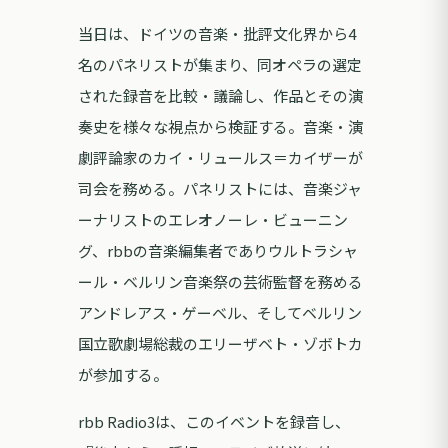
当日は、ドイツの音楽・批評文化界から4
名のパネリストが集まり、同オペラの選定
された録音を比較・議論し、作品とその演
奏史を様々な視点から検証する。音楽・演
劇評論家のカイ・リュールス＝カイザーが
司会を務める。パネリストには、音楽ジャ
ーナリストのエレオノーレ・ビューニン
グ、rbbの音楽編集者でありウルトラシャ
ール・ベルリン音楽祭の芸術監督を務める
アンドレアス・ゲーベル、そしてベルリン
国立歌劇場総裁のエリーザベト・ゾボトカ
が参加する。
rbb Radio3は、このイベントを録音し、