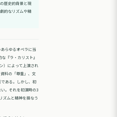
の歴史的背景と現
劇的なリズムや精
のあらゆるオペラに当
力的な『ラ・カリスト』
リン）によって上演され
。資料の「尊重」、文
否である。しかし、初
い。それを初演時の3
リズムと精神を損なう