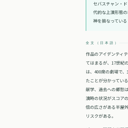
セバスチャン・ド
代的な上演形態の
神を損なっている
全文（日本語）
作品のアイデンティテ
てはまるが、17世紀
は、400席の劇場で
たことが分かってい
献学、過去への郷愁
演時の状況がスコア
倍の広さがある半屋
リスクがある。