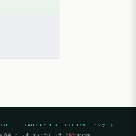
RTAL
CATEGORY
RELATED
FOLLOW LFコンサート
の音楽ニュース
オーケストラ
LFコンサート
Instagram