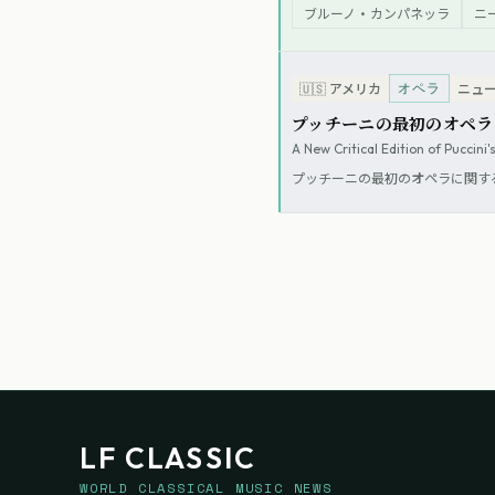
ブルーノ・カンパネッラ
ニ
オペラ
🇺🇸
アメリカ
ニュ
プッチーニの最初のオペラ
A New Critical Edition of Puccini'
プッチーニの最初のオペラに関す
LF CLASSIC
WORLD CLASSICAL MUSIC NEWS