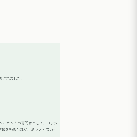
発表されました。
とベルカントの専門家として、ロッシ
監督を務めたほか、ミラノ・スカラ