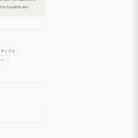
la tonalité de l
タティブス
ノー