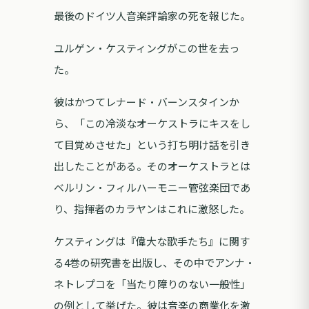
最後のドイツ人音楽評論家の死を報じた。
ユルゲン・ケスティングがこの世を去っ
た。
彼はかつてレナード・バーンスタインか
ら、「この冷淡なオーケストラにキスをし
て目覚めさせた」という打ち明け話を引き
出したことがある。そのオーケストラとは
ベルリン・フィルハーモニー管弦楽団であ
り、指揮者のカラヤンはこれに激怒した。
ケスティングは『偉大な歌手たち』に関す
る4巻の研究書を出版し、その中でアンナ・
ネトレプコを「当たり障りのない一般性」
の例として挙げた。彼は音楽の商業化を激