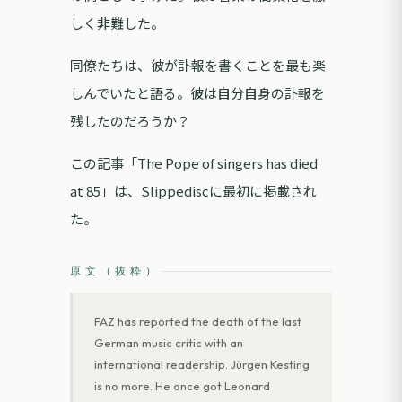
しく非難した。
同僚たちは、彼が訃報を書くことを最も楽
しんでいたと語る。彼は自分自身の訃報を
残したのだろうか？
この記事「The Pope of singers has died
at 85」は、Slippediscに最初に掲載され
た。
原文（抜粋）
FAZ has reported the death of the last
German music critic with an
international readership. Jürgen Kesting
is no more. He once got Leonard