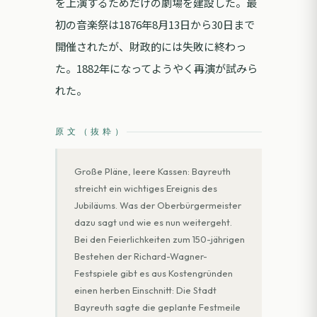
を上演するためだけの劇場を建設した。最
初の音楽祭は1876年8月13日から30日まで
開催されたが、財政的には失敗に終わっ
た。1882年になってようやく再演が試みら
れた。
原文（抜粋）
Große Pläne, leere Kassen: Bayreuth
streicht ein wichtiges Ereignis des
Jubiläums. Was der Oberbürgermeister
dazu sagt und wie es nun weitergeht.
Bei den Feierlichkeiten zum 150-jährigen
Bestehen der Richard-Wagner-
Festspiele gibt es aus Kostengründen
einen herben Einschnitt: Die Stadt
Bayreuth sagte die geplante Festmeile