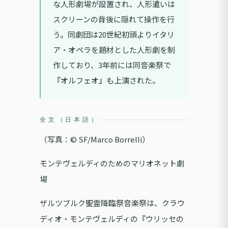
な人形劇場が設置され、人形遣いは
スクリーンの背後に隠れて操作を行
う。同劇団は20世紀初頭よりイタリ
ア・オペラを題材とした人形劇を制
作しており、3年前には同音楽祭で
『オルフェオ』も上演された。
全文（日本語）
（写真：© SF/Marco Borrelli）
モンテヴェルディのためのマリオネット劇
場
ザルツブルク聖霊降臨祭音楽祭は、クラウ
ディオ・モンテヴェルディの『ウリッセの