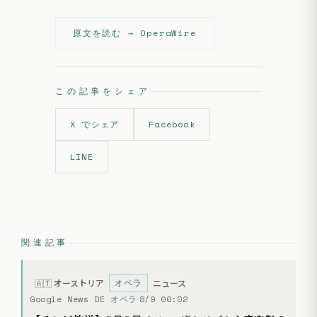
原文を読む →
OperaWire
この記事をシェア
X でシェア
Facebook
LINE
関連記事
オペラ
🇦🇹
オーストリア
ニュース
Google News DE オペラ
8/9 00:02