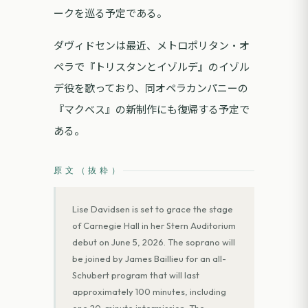
ークを巡る予定である。
ダヴィドセンは最近、メトロポリタン・オ
ペラで『トリスタンとイゾルデ』のイゾル
デ役を歌っており、同オペラカンパニーの
『マクベス』の新制作にも復帰する予定で
ある。
原文（抜粋）
Lise Davidsen is set to grace the stage
of Carnegie Hall in her Stern Auditorium
debut on June 5, 2026. The soprano will
be joined by James Baillieu for an all-
Schubert program that will last
approximately 100 minutes, including