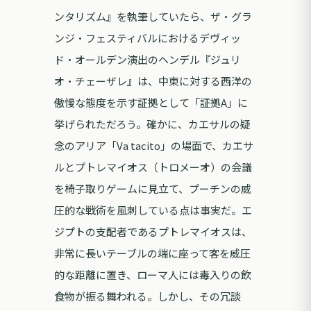
ンタリズム』を執筆していたら、ザ・グラ
ンジ・フェスティバルにおけるデヴィッ
ド・オールデン演出のヘンデル『ジュリ
オ・チェーザレ』は、中東に対する西洋の
傲慢な態度を示す証拠として「証拠A」に
挙げられただろう。確かに、カエサルの疑
念のアリア「Va tacito」の場面で、カエサ
ルとプトレマイオス（トロメーオ）の会議
を椅子取りゲームに見立て、プーチンの威
圧的な戦術を風刺している点は事実だ。エ
ジプトの支配者であるプトレマイオスは、
非常に長いテーブルの端に座って客を威圧
的な距離に置き、ローマ人には毒入りの飲
食物が振る舞われる。しかし、その冗談