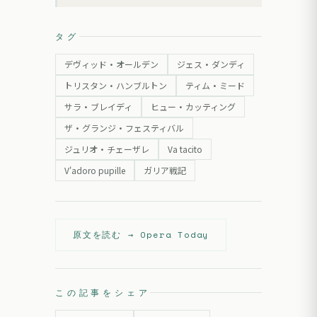
タグ
デヴィッド・オールデン
ジェス・ダンディ
トリスタン・ハンブルトン
ティム・ミード
サラ・ブレイディ
ヒュー・カッティング
ザ・グランジ・フェスティバル
ジュリオ・チェーザレ
Va tacito
V'adoro pupille
ガリア戦記
原文を読む →
Opera Today
この記事をシェア