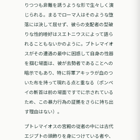
りつつも非難を誘うような形で生々しく演
じられる。まるでローマ人はそのような堕
落には決して屈せず、彼らの支配者の型破
りな性的嗜好はスエトニウスによって語ら
れることもないかのように。プトレマイオ
スがその遭遇の最中に困惑して自身の性器
を掴む場面は、彼が去勢者であることへの
暗示でもあり、特に将軍アキッラが血のつ
いた布を持って現れる点と重なる（ポンペ
イの斬首は前の場面ですでに示されている
ため、この暴力行為の証拠をさらに持ち出
す理由はない）。
プトレマイオスの宮殿の従者の中には古代
エジプトの頭飾りを身につけている者や、