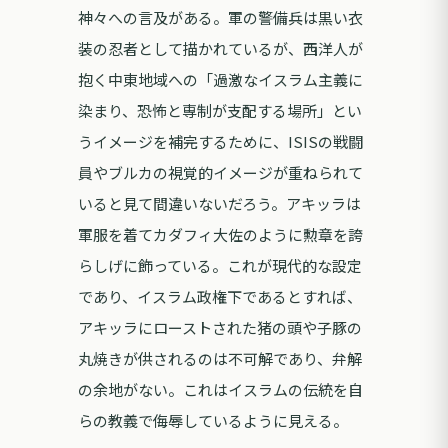
神々への言及がある。軍の警備兵は黒い衣
装の忍者として描かれているが、西洋人が
抱く中東地域への「過激なイスラム主義に
染まり、恐怖と専制が支配する場所」とい
うイメージを補完するために、ISISの戦闘
員やブルカの視覚的イメージが重ねられて
いると見て間違いないだろう。アキッラは
軍服を着てカダフィ大佐のように勲章を誇
らしげに飾っている。これが現代的な設定
であり、イスラム政権下であるとすれば、
アキッラにローストされた猪の頭や子豚の
丸焼きが供されるのは不可解であり、弁解
の余地がない。これはイスラムの伝統を自
らの教義で侮辱しているように見える。