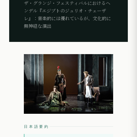
ザ・グランジ・フェスティバルにおけるヘ
ンデル『エジプトのジュリオ・チェーザ
レ』：音楽的には優れているが、文化的に
無神経な演出
日本語要約