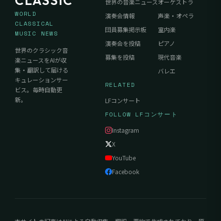
CLASSIC
世界の音楽ニュース
オーケストラ
WORLD
演奏会情報
声楽・オペラ
CLASSICAL
団員募集掲示板
室内楽
MUSIC NEWS
演奏会を投稿
ピアノ
世界のクラシック音
募集を投稿
現代音楽
楽ニュースをAIが収
集・翻訳して届ける
バレエ
キュレーションサー
RELATED
ビス。毎時自動更
新。
LFコンサート
FOLLOW LFコンサート
Instagram
X
YouTube
Facebook