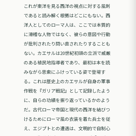
これが東洋を見る西洋の視点に対する風刺
であると読み解く根拠はどこにもない。西
洋人としてのローマ人は、ここでは本質的
に滑稽な人物ではなく、彼らの意図や行動
が批判されたり問い直されたりすることも
ない。カエサルは20世紀初頭の立派で威厳
のある植民地指導者であり、最初は本を読
みながら思索にふけっている姿で登場す
る。これは歴史上のカエサルが自身の軍事
作戦を『ガリア戦記』として記録したよう
に、自らの功績を振り返っているかのよう
だ。古代ローマ帝国と現代の西洋を結びつ
けるためにローマ風の衣装を着た兵士を従
え、エジプトとの遭遇は、文明的で自制心