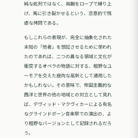
純な処刑ではなく、両腕をロープで縛り上
げ、馬に引き裂かせるという、恣意的で残
虐な拷問である。
もしこれらの表現が、完全に抽象化された
未知の「他者」を想起させるために使われ
たのであれば、二つの異なる領域と文化が
衝突するオペラの物語に対する、粗野なユ
ーモアを交えた皮肉な風刺として通用した
かもしれない。その意味で、帝国主義的な
西洋と世界の他の地域との対立として見れ
ば、デヴィッド・マクヴィカーによる有名
なグラインドボーン音楽祭での演出の、よ
り粗野なバージョンとして記録されるだろ
う。