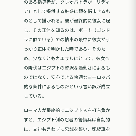
のある指導者が、クレオパトラが「リディ
ア」として提供する魅惑に頭を悩ませるも
のとして描かれる。彼が最終的に彼女に屈
し、その正体を知るのは、ボート（ゴンド
ラに似ている）での情事の最中に彼女がう
っかり正体を明かした時である。そのた
め、少なくともカエサルにとって、彼女へ
の降伏はエジプトの贅沢な過剰さによるも
のではなく、安心できる快適なヨーロッパ
的な条件によるものだという言い訳が成立
している。
ローマ人が最終的にエジプト人を打ち負か
すと、エジプト側の忍者の警備兵は自動的
に、文句も言わずに忠誠を誓い、凱旋車を