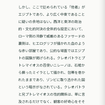
しかし、ここで貶められている「他者」が
エジプトであり、より広く中東であること
に疑いの余地はない。西洋と東洋の政治
的・文化的対決の全体的な設定において、
ローマ側の冷静で威厳のあるファサードの
裏側は、ヒエログリフが描かれた血のよう
な赤い部屋であり、公的な場面ではエジプ
トの国旗が掲げられる。クレオパトラとプ
トレマイオスの召使いニレーノは、石棺か
ら蘇ったミイラとして描かれ、包帯を巻か
れたままであり、ゾンビに取り憑かれた国
という暗示がなされている。クレオパトラ
と兄プトレマイオスの性的関係は、単に言
及されるだけでなく、観客の好奇心をそそ