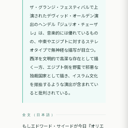
ザ・グランジ・フェスティバルで上
演されたデヴィッド・オールデン演
出のヘンデル『ジュリオ・チェーザ
レ』は、音楽的には優れているもの
の、中東やエジプトに対するステレ
オタイプで無神経な描写が目立つ。
西洋を文明的で高潔な存在として描
く一方、エジプト側を野蛮で邪悪な
独裁国家として描き、イスラム文化
を揶揄するような演出が含まれてい
ると批判されている。
全文（日本語）
もしエドワード・サイードが今日『オリエ