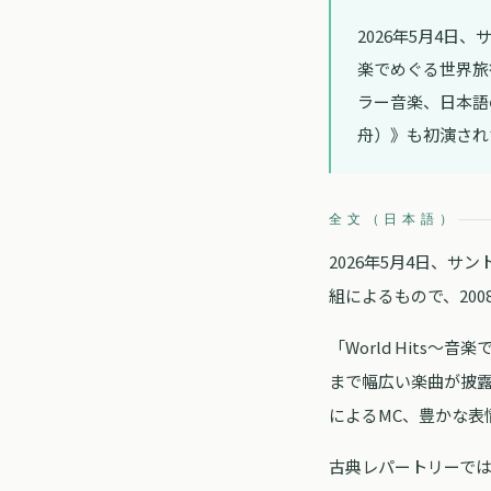
2026年5月4日
楽でめぐる世界旅
ラー音楽、日本語
舟）》も初演され
全文（日本語）
2026年5月4日、
組によるもので、20
「World Hit
まで幅広い楽曲が披
によるMC、豊かな表
古典レパートリーで