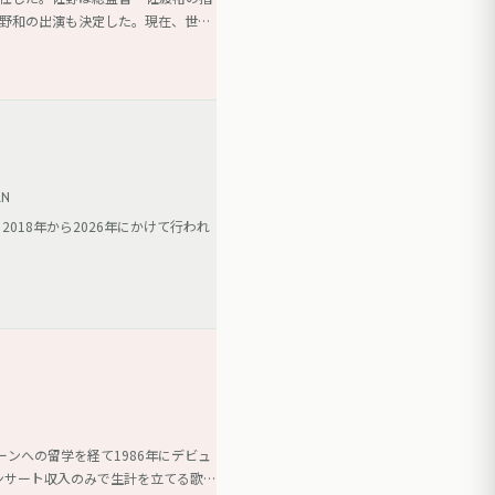
平野和の出演も決定した。現在、世界
N
018年から2026年にかけて行われ
ンへの留学を経て1986年にデビュ
ンサート収入のみで生計を立てる歌手