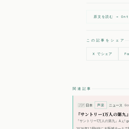
原文を読む →
Ont
この記事をシェア
X でシェア
F
関連記事
声楽
G
🇯🇵
日本
ニュース
『サントリー1万人の第九』
『サントリー1万人の第九』Aぇ! 
2026年12月6日に大阪城ホー