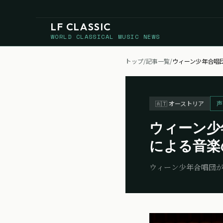
LF CLASSIC
WORLD CLASSICAL MUSIC NEWS
トップ
/
記事一覧
/
ウィーン少年合唱
🇦🇹
オーストリア
ウィーン少
による音楽
ウィーン少年合唱団