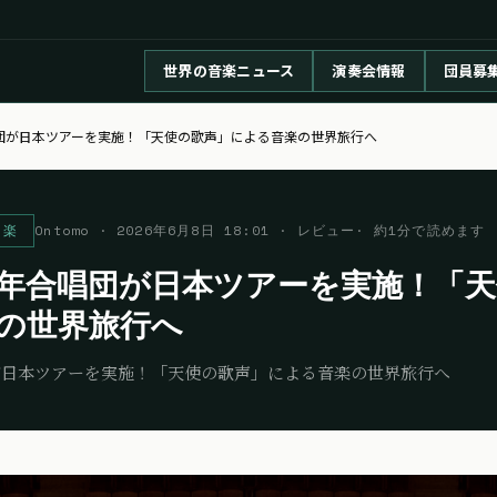
世界の音楽ニュース
演奏会情報
団員募
団が日本ツアーを実施！「天使の歌声」による音楽の世界旅行へ
声楽
Ontomo
·
2026年6月8日 18:01
· レビュー
· 約
1
分で読めます
年合唱団が日本ツアーを実施！「天
の世界旅行へ
が日本ツアーを実施！「天使の歌声」による音楽の世界旅行へ