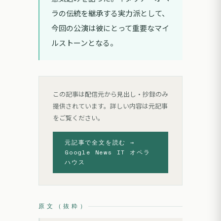
ラの伝統を継承する実力派として、
今回の公演は彼にとって重要なマイ
ルストーンとなる。
この記事は配信元から見出し・抄録のみ
提供されています。詳しい内容は元記事
をご覧ください。
元記事で全文を読む →
Google News IT オペラ
ハウス
原文（抜粋）