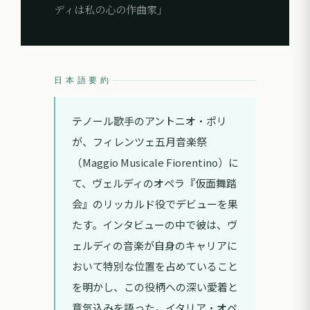
ディは私の心の作曲家」
日本語要約
テノール歌手のアントニオ・ポリ
が、フィレンツェ五月音楽祭
（Maggio Musicale Fiorentino）に
て、ヴェルディのオペラ『仮面舞踏
会』のリッカルド役でデビューを果
たす。インタビューの中で彼は、ヴ
ェルディの音楽が自身のキャリアに
おいて特別な位置を占めていること
を明かし、この役柄への深い愛着と
意気込みを語った。イタリア・オペ