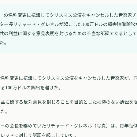
ーの名称変更に抗議してクリスマス公演をキャンセルした音楽家チ
ター長リチャード・グレネルが起こした100万ドルの損害賠償訴訟
共の利益に関する意見表明を封じるための不当な訴訟であるとして、
た。
の名称変更に抗議してクリスマス公演をキャンセルした音楽家が、
る100万ドルの訴訟を退けた。
益に関する反対意見を封じることを目的とした根拠のない訴訟を阻止
れた。
ターの会長を務めていたリチャード・グレネル（写真）は、毎年恒
・レッドに対して訴訟を起こしていた。