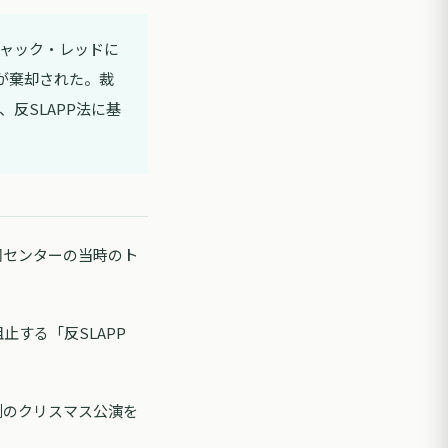
ャック・レッドに
が棄却された。裁
反SLAPP法に基
同センターの当時のト
する「反SLAPP
例のクリスマス公演を