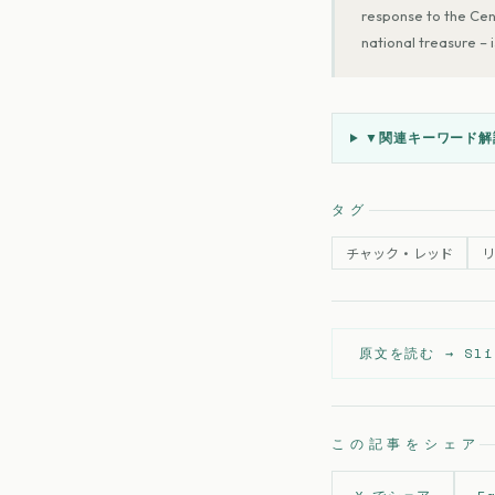
response to the Cen
national treasure – 
▼
関連キーワード解説
タグ
チャック・レッド
原文を読む →
Sli
この記事をシェア