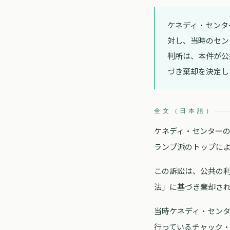
ケネディ・センタ
対し、当時のセン
判所は、本件が公
づき棄却を決定し
全文（日本語）
ケネディ・センター
ランプ派のトップによ
この訴訟は、公共の利
法」に基づき棄却さ
当時ケネディ・セン
行っているチャック