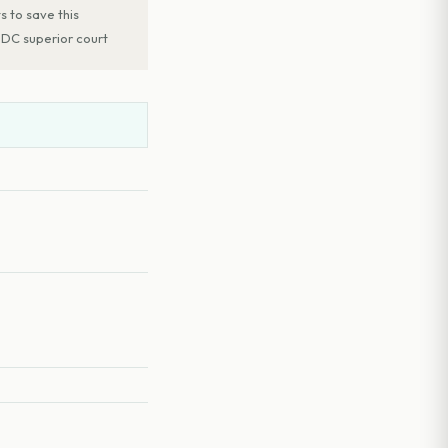
s to save this
; DC superior court