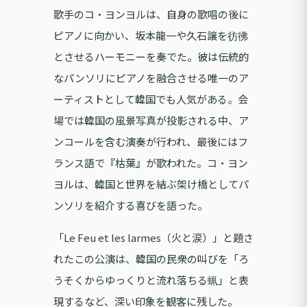
歌手のコ・ヨンヨルは、自身の歌唱の後に
ピアノに向かい、坂本龍一や久石譲を彷彿
とさせるハーモニーを奏でた。彼は伝統的
なパンソリにピアノを融合させる唯一のア
ーティストとして韓国でも人気がある。会
場では韓国の風景写真が投影される中、ア
ンコールを含む演奏が行われ、最後にはフ
ランス語で『枯葉』が歌われた。コ・ヨン
ヨルは、韓国と世界を結ぶ架け橋としてパ
ンソリを紹介する喜びを語った。
「Le Feu et les larmes（火と涙）」と題さ
れたこの公演は、韓国の民衆の叫びを「ろ
うそくからゆっくりと流れ落ちる蝋」と表
現するなど、深い印象を観客に残した。