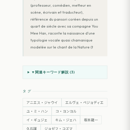
(professeur, comédien, metteur en
scène, écrivain et traducteur),
référence du pansori coréen depuis un
quart de siècle avec sa compagne You
Mee Han, raconte la naissance d'une
typologie vocale quasi chamanique
modelée sur le chant de la Nature (t
▼
関連キーワード解説 (
3
)
タグ
アニエス・ジャウイ
エルヴェ・ペジョディエ
ユ・ミ・ハン
コ・ヨンヨル
イ・ギュジェ
キム・ジェハ
坂本龍一
久石譲
ジョゼフ・コズマ