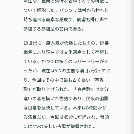
声法や、民衆の感情を表現するその特徴に
ついて解説した。パンソリは村から村へと
持ち運べる簡素な構成で、観客も掛け声で
参加する参加型の芸術である。
20世紀に一度人気が低迷したものの、師弟
継承により現在では文化遺産として存続し
ている。かつては多くのレパートリーがあ
ったが、現在は5つの主要な演目が残ってお
り、今回はその中で最も古く長い『春香
歌』が取り上げられた。『春香歌』は身分
違いの恋を描いた物語であり、民衆の困難
な日常を反映している。本来は8時間かか
る演目だが、今回は45分に短縮され、冒頭
には4つの美しい古歌が披露された。