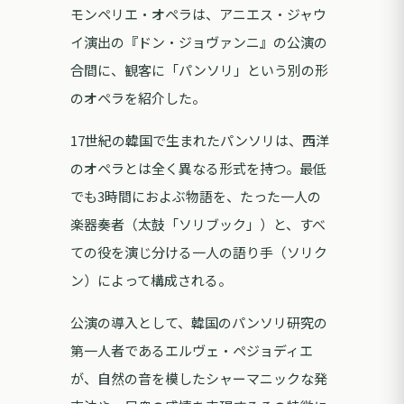
モンペリエ・オペラは、アニエス・ジャウ
イ演出の『ドン・ジョヴァンニ』の公演の
合間に、観客に「パンソリ」という別の形
のオペラを紹介した。
17世紀の韓国で生まれたパンソリは、西洋
のオペラとは全く異なる形式を持つ。最低
でも3時間におよぶ物語を、たった一人の
楽器奏者（太鼓「ソリブック」）と、すべ
ての役を演じ分ける一人の語り手（ソリク
ン）によって構成される。
公演の導入として、韓国のパンソリ研究の
第一人者であるエルヴェ・ペジョディエ
が、自然の音を模したシャーマニックな発